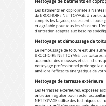
Nettoyage de bâtiments en coprop
Les bâtiments en copropriété à Nantes 
de BROCHOIRE NETTOYAGE. Un entretien
compris les façades, est essentiel pou
et agréable pour tous les résidents. L'
d'entretien adaptés aux besoins spécifi
Nettoyage et démoussage de toit
Le démoussage de toiture est une autre 
BROCHOIRE NETTOYAGE. Les toitures, s
accumuler des mousses et des lichens 
nettoyage professionnel prolonge la dur
améliore l'efficacité énergétique de votr
Nettoyage de terrasse extérieure
Les terrasses extérieures, exposées aux
entretien régulier pour rester accueill
NETTOYAGE utilise des techniques de n
matériau, qu'il s'agisse de bois, de pier