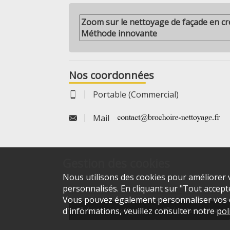
Zoom sur le nettoyage de façade en cr
Méthode innovante
Nos coordonnées
Portable (Commercial)
Mail
Gestion des cookies
Nous utilisons des cookies pour améliorer v
personnalisés. En cliquant sur "Tout accepter
Vous pouvez également personnaliser vos ch
d'informations, veuillez consulter notre
pol
Mentions légales
Infos cookies