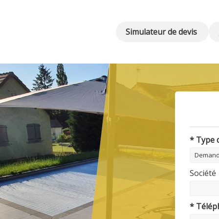
Simulateur de devis
* Type
Société
* Télé