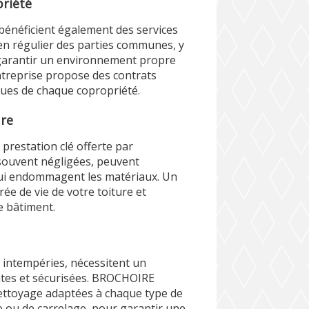
riété
bénéficient également des services
 régulier des parties communes, y
r garantir un environnement propre
entreprise propose des contrats
ques de chaque copropriété.
ure
prestation clé offerte par
ouvent négligées, peuvent
qui endommagent les matériaux. Un
ée de vie de votre toiture et
e bâtiment.
 intempéries, nécessitent un
antes et sécurisées. BROCHOIRE
ettoyage adaptées à chaque type de
re ou de carrelage, pour garantir une