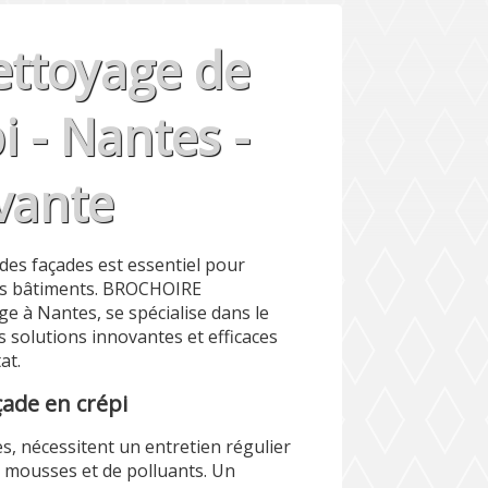
ettoyage de
i - Nantes -
vante
n des façades est essentiel pour
 des bâtiments. BROCHOIRE
 à Nantes, se spécialise dans le
s solutions innovantes et efficaces
at.
ade en crépi
es, nécessitent un entretien régulier
e mousses et de polluants. Un