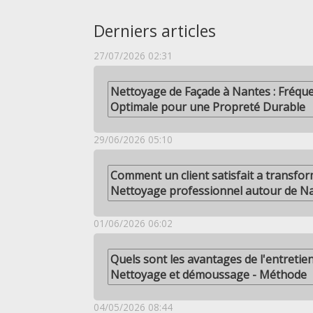
Derniers articles
27/07/2026 02:31
Nettoyage de Façade à Nantes : Fréque
Optimale pour une Propreté Durable
29/06/2026 05:10
Comment un client satisfait a transfor
Nettoyage professionnel autour de N
01/06/2026 06:02
Quels sont les avantages de l'entretien
Nettoyage et démoussage - Méthode
04/05/2026 08:44