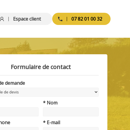
Espace client
07 82 01 00 32
Formulaire de contact
 de demande
* Nom
phone
* E-mail