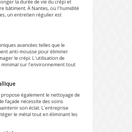
nger la durée de vie du crépi et
re bâtiment. À Nantes, où l'humidité
es, un entretien régulier est
iques avancées telles que le
ement anti-mousse pour éliminer
ger le crépi. L'utilisation de
t minimal sur l'environnement tout
llique
propose également le nettoyage de
de façade nécessite des soins
maintenir son éclat. L'entreprise
téger le métal tout en éliminant les