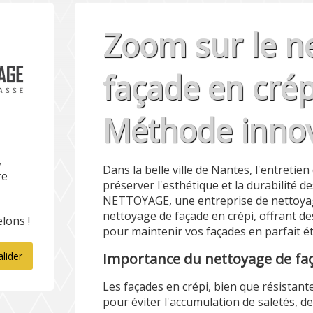
Zoom sur le n
façade en crép
Méthode inno
,
Dans la belle ville de Nantes, l'entretie
re
préserver l'esthétique et la durabilité
NETTOYAGE, une entreprise de nettoyage
nettoyage de façade en crépi, offrant de
lons !
pour maintenir vos façades en parfait ét
Importance du nettoyage de faç
alider
Les façades en crépi, bien que résistant
pour éviter l'accumulation de saletés, d